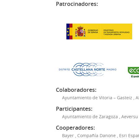
Patrocinadores:
Colaboradores:
Ayuntamiento de Vitoria – Gasteiz
,
A
Participantes:
Ayuntamiento de Zaragoza
,
Aeversu
Cooperadores:
Bayer
,
Compañía Danone
,
Esri Espa