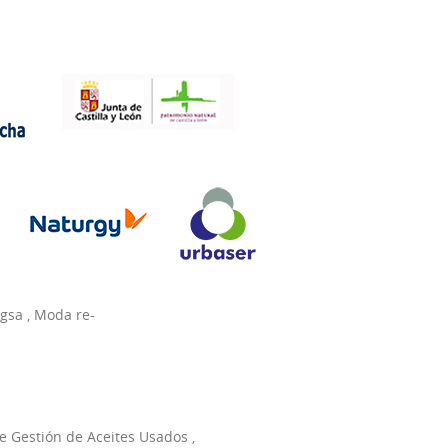
agsa
,
Moda re-
e Gestión de Aceites Usados
,