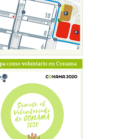
ipa como voluntario en Conama