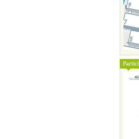
Partic