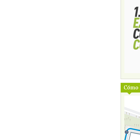
Cómo l