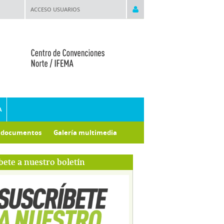
ACCESO USUARIOS
A
e documentos
Galería multimedia
bete a nuestro boletín