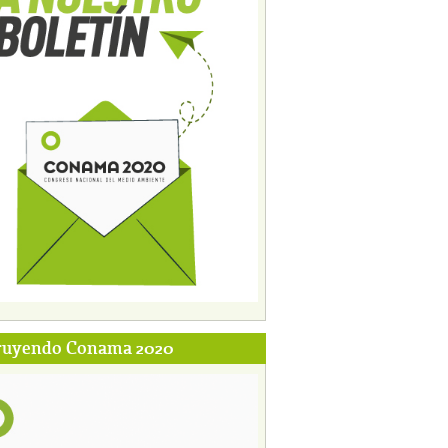
ruyendo Conama 2020