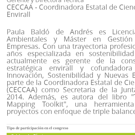
CECCAA - Coordinadora Estatal de Cienc
Envirall
Paula Baldó de Andrés es Licenci
Ambientales y Máster en Gestión
Empresas. Con una trayectoria profesi
años especializada en sostenibilidad
actualmente es gerente de la cons
estratégica envirall y cofundado
Innovación, Sostenibilidad y Nuevas
parte de la Coordinadora Estatal de Ci
(CECCAA) como Secretaria de la Junt
2014. Además, es autora del libro "T
Mapping Toolkit", una herramie
proyectos con enfoque de triple balanc
Tipo de participación en el congreso