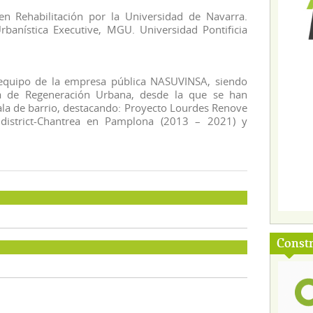
 en Rehabilitación por la Universidad de Navarra.
banística Executive, MGU. Universidad Pontificia
equipo de la empresa pública NASUVINSA, siendo
ea de Regeneración Urbana, desde la que se han
ala de barrio, destacando: Proyecto Lourdes Renove
idistrict-Chantrea en Pamplona (2013 – 2021) y
Const