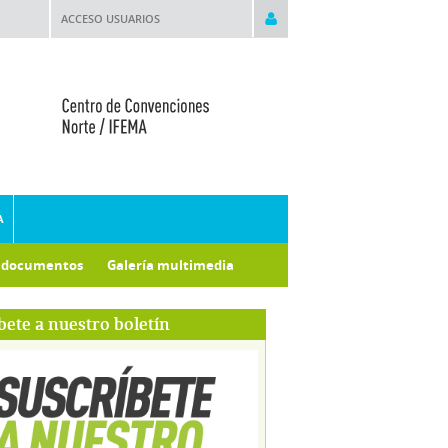
ACCESO USUARIOS
A
e documentos
Galería multimedia
bete a nuestro boletín