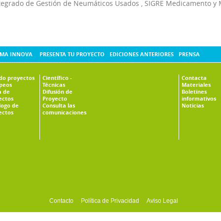
tegrado de Gestión de Neumáticos Usados
,
SIGRE Medicamento y 
MA INNOVA
PRESENTA TU PROYECTO
EDICIONES ANTERIORES
PRENSA
ado proyectos
Científico -
Contacta
peos
Técnicas
Materiales
 de
Difusión de
Boletines
ectos
Proyecto
informativos
logo de
Consulta las
Noticias
ectos
comunicaciones
Contacto
Política de Privacidad
Aviso Legal