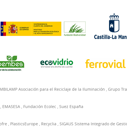
MBILAMP Asociación para el Reciclaje de la Iluminación
,
Grupo Tr
,
EMASESA
,
Fundación Ecolec
,
Suez España
pfre
,
PlasticsEurope
,
Recyclia
,
SIGAUS Sistema Integrado de Gesti