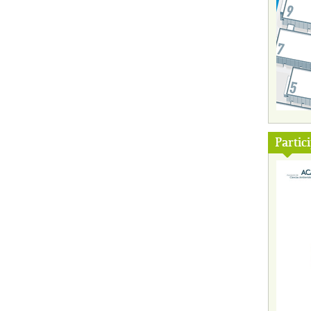
Partic