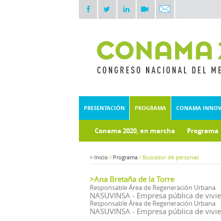
PRESENTACIÓN
PROGRAMA
CONAMA INNO
Conama 2020, en marcha
Programa
Documentos técnicos
Fondo doc
>
Inicio
/
Programa
/
Buscador de personas
>Ana Bretaña de la Torre
Responsable Área de Regeneración Urbana
NASUVINSA - Empresa pública de vivie
Responsable Área de Regeneración Urbana
NASUVINSA - Empresa pública de vivie