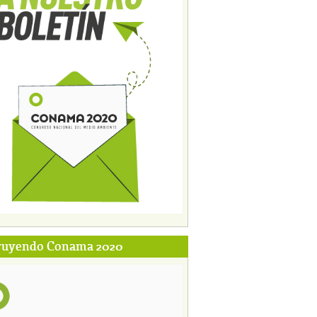
ruyendo Conama 2020