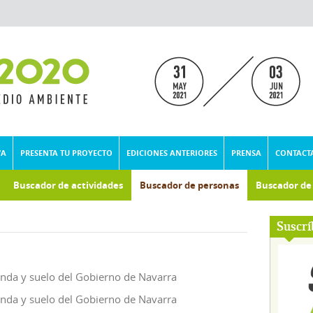
VA
PRESENTA TU PROYECTO
EDICIONES ANTERIORES
PRENSA
CONTACT
Buscador de actividades
Buscador de personas
Buscador d
umental
Suscrí
nda y suelo del Gobierno de Navarra
nda y suelo del Gobierno de Navarra