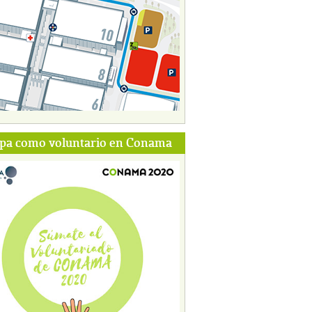
ipa como voluntario en Conama