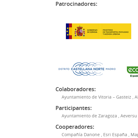
Patrocinadores:
Colaboradores:
Ayuntamiento de Vitoria – Gasteiz
,
A
Participantes:
Ayuntamiento de Zaragoza
,
Aeversu
Cooperadores:
Compañía Danone
,
Esri España
,
Ma