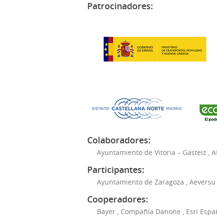
Patrocinadores:
Colaboradores:
Ayuntamiento de Vitoria – Gasteiz
,
A
Participantes:
Ayuntamiento de Zaragoza
,
Aeversu
Cooperadores:
Bayer
,
Compañía Danone
,
Esri Espa