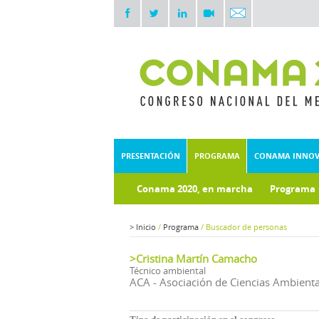
PRESENTACIÓN
PROGRAMA
CONAMA INNO
Conama 2020, en marcha
Programa
Documentos técnicos
>
Inicio
/
Programa
/
Buscador de personas
>Cristina Martín Camacho
Técnico ambiental
ACA - Asociación de Ciencias Ambienta