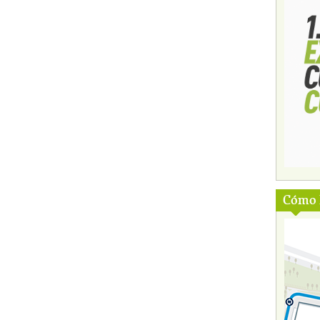
Cómo l