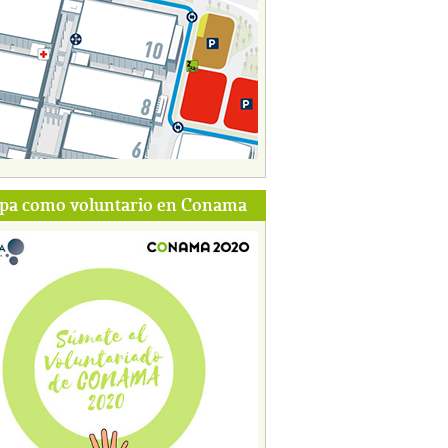
ipa como voluntario en Conama