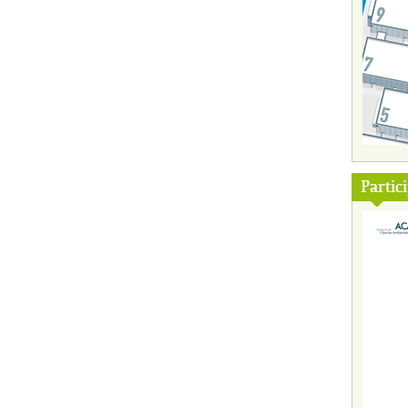
Partic