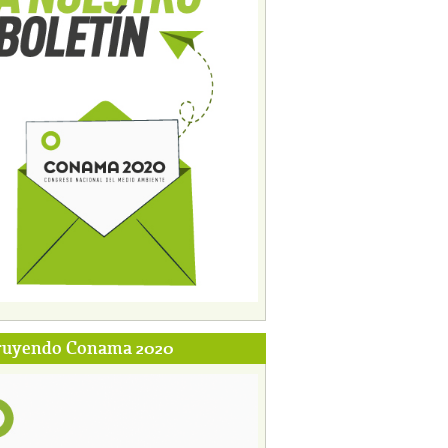
ruyendo Conama 2020