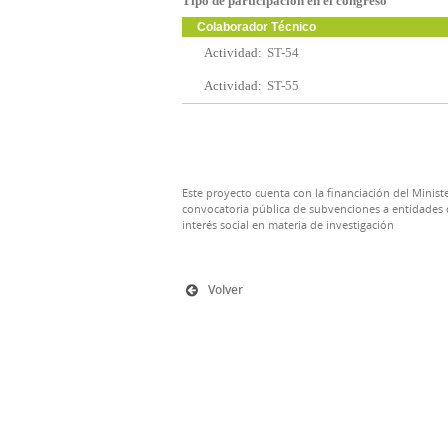
Tipo de participación en el congreso
Colaborador Técnico
Actividad:
ST-54
Actividad:
ST-55
Este proyecto cuenta con la financiación del Ministe
convocatoria pública de subvenciones a entidades d
interés social en materia de investigación
Volver