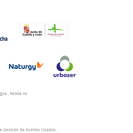
agsa
,
Moda re-
e Gestión de Aceites Usados
,