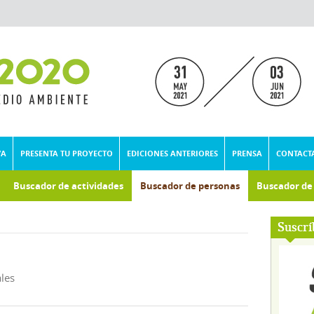
VA
PRESENTA TU PROYECTO
EDICIONES ANTERIORES
PRENSA
CONTACT
Buscador de actividades
Buscador de personas
Buscador d
Suscrí
les