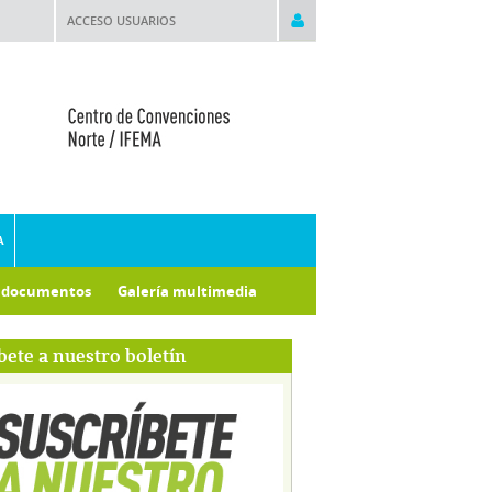
ACCESO USUARIOS
A
e documentos
Galería multimedia
bete a nuestro boletín