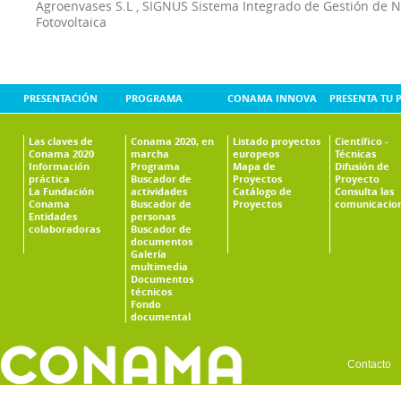
Agroenvases S.L
,
SIGNUS Sistema Integrado de Gestión de 
Fotovoltaica
PRESENTACIÓN
PROGRAMA
CONAMA INNOVA
PRESENTA TU 
Las claves de
Conama 2020, en
Listado proyectos
Científico -
Conama 2020
marcha
europeos
Técnicas
Información
Programa
Mapa de
Difusión de
práctica
Buscador de
Proyectos
Proyecto
La Fundación
actividades
Catálogo de
Consulta las
Conama
Buscador de
Proyectos
comunicacio
Entidades
personas
colaboradoras
Buscador de
documentos
Galería
multimedia
Documentos
técnicos
Fondo
documental
Contacto