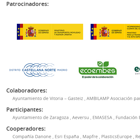
Patrocinadores:
Colaboradores:
Ayuntamiento de Vitoria – Gasteiz
,
AMBILAMP Asociación para
Participantes:
Ayuntamiento de Zaragoza
,
Aeversu
,
EMASESA
,
Fundación 
Cooperadores:
Compañía Danone
,
Esri España
,
Mapfre
,
PlasticsEurope
,
Re