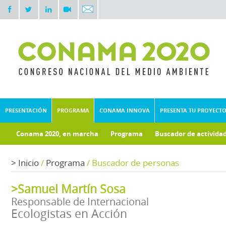
PRESENTACIÓN
PROGRAMA
CONAMA INNOVA
PRESENTA TU PROYECT
Conama 2020, en marcha
Programa
Buscador de activida
Documentos técnicos
>
Inicio
/
Programa
/
Buscador de personas
>Samuel Martín Sosa
Responsable de Internacional
Ecologistas en Acción