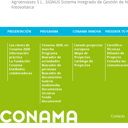
Agroenvases S.L
,
SIGNUS Sistema Integrado de Gestión de 
Fotovoltaica
PRESENTACIÓN
PROGRAMA
CONAMA INNOVA
PRESENTA TU 
Las claves de
Conama 2020, en
Listado proyectos
Científico -
Conama 2020
marcha
europeos
Técnicas
Información
Programa
Mapa de
Difusión de
práctica
Buscador de
Proyectos
Proyecto
La Fundación
actividades
Catálogo de
Consulta las
Conama
Buscador de
Proyectos
comunicacio
Entidades
personas
colaboradoras
Buscador de
documentos
Galería
multimedia
Documentos
técnicos
Fondo
documental
Contacto