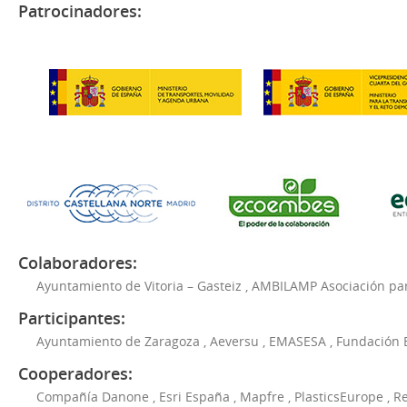
Patrocinadores:
Colaboradores:
Ayuntamiento de Vitoria – Gasteiz
,
AMBILAMP Asociación para
Participantes:
Ayuntamiento de Zaragoza
,
Aeversu
,
EMASESA
,
Fundación 
Cooperadores:
Compañía Danone
,
Esri España
,
Mapfre
,
PlasticsEurope
,
Re