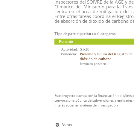
Inspectores del SOIVRE de la AGE y d
Climático del Ministerio para la Tran
centra en el área de mitigación del 
Entre otras tareas coordina el Regist
de absorción de dióxido de carbono de
Tipo de participación en el congreso
Ponente
Actividad:
ST-20
Ponencia:
Presente y futuro del Registro d
dióxido de carbono.
[resumen ponencia]
Este proyecto cuenta con la financiación del Ministe
convocatoria pública de subvenciones a entidades d
interés social en materia de investigación
Volver