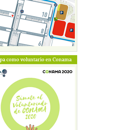
ipa como voluntario en Conama