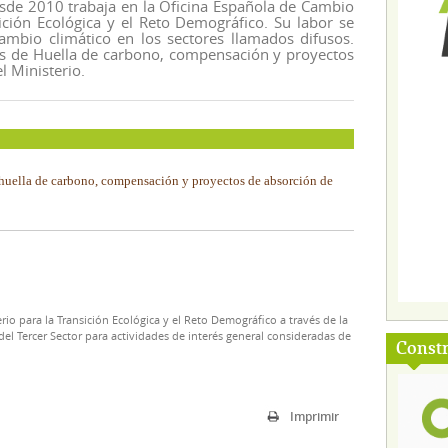
esde 2010 trabaja en la Oficina Española de Cambio
sición Ecológica y el Reto Demográfico. Su labor se
cambio climático en los sectores llamados difusos.
ros de Huella de carbono, compensación y proyectos
l Ministerio.
e huella de carbono, compensación y proyectos de absorción de
rio para la Transición Ecológica y el Reto Demográfico a través de la
el Tercer Sector para actividades de interés general consideradas de
Const
Imprimir