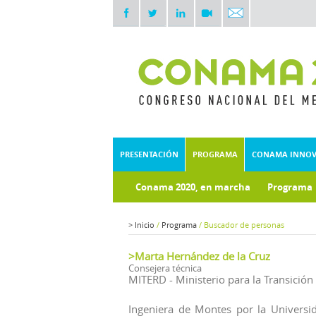
PRESENTACIÓN
PROGRAMA
CONAMA INNO
Conama 2020, en marcha
Programa
Documentos técnicos
Fondo doc
>
Inicio
/
Programa
/
Buscador de personas
>Marta Hernández de la Cruz
Consejera técnica
MITERD - Ministerio para la Transición
Ingeniera de Montes por la Universid