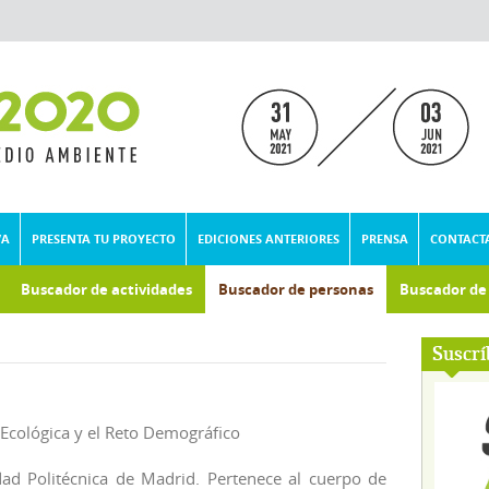
VA
PRESENTA TU PROYECTO
EDICIONES ANTERIORES
PRENSA
CONTACT
Buscador de actividades
Buscador de personas
Buscador d
umental
Suscrí
 Ecológica y el Reto Demográfico
ad Politécnica de Madrid. Pertenece al cuerpo de