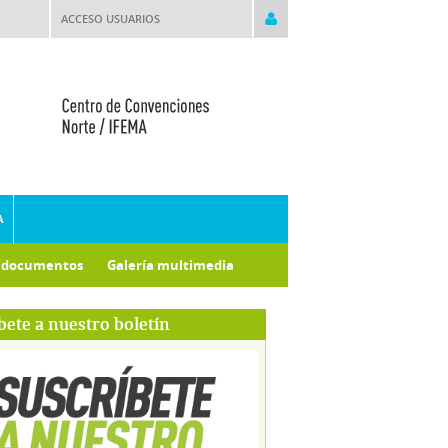
ACCESO USUARIOS
A
e documentos
Galería multimedia
bete a nuestro boletín