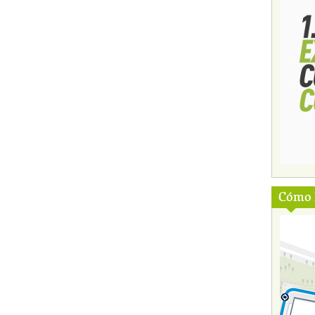
Cómo l