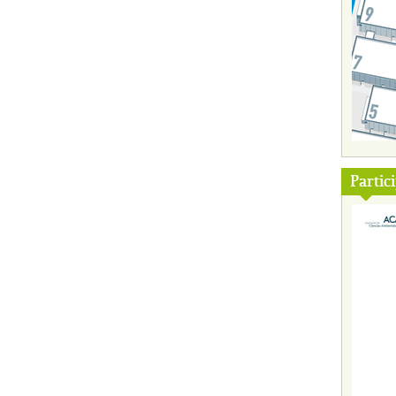
Partic