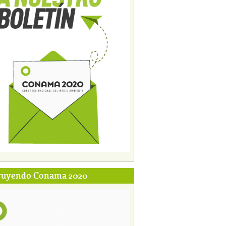
ruyendo Conama 2020