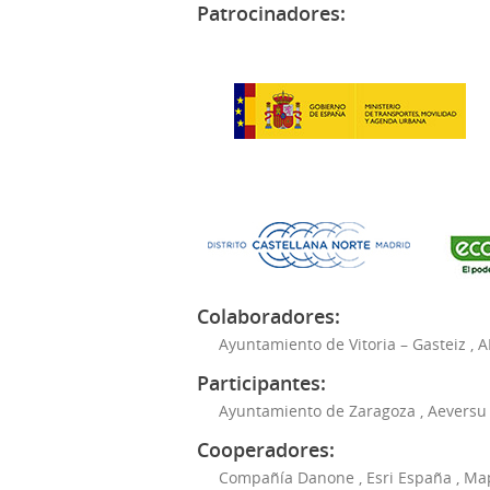
Patrocinadores:
Colaboradores:
Ayuntamiento de Vitoria – Gasteiz
,
A
Participantes:
Ayuntamiento de Zaragoza
,
Aeversu
Cooperadores:
Compañía Danone
,
Esri España
,
Ma