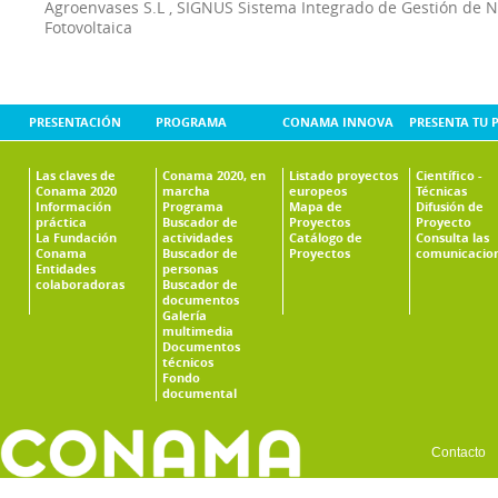
Agroenvases S.L
,
SIGNUS Sistema Integrado de Gestión de 
Fotovoltaica
PRESENTACIÓN
PROGRAMA
CONAMA INNOVA
PRESENTA TU 
Las claves de
Conama 2020, en
Listado proyectos
Científico -
Conama 2020
marcha
europeos
Técnicas
Información
Programa
Mapa de
Difusión de
práctica
Buscador de
Proyectos
Proyecto
La Fundación
actividades
Catálogo de
Consulta las
Conama
Buscador de
Proyectos
comunicacio
Entidades
personas
colaboradoras
Buscador de
documentos
Galería
multimedia
Documentos
técnicos
Fondo
documental
Contacto