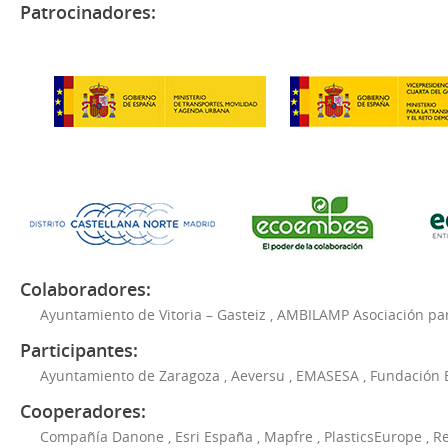
Patrocinadores:
Colaboradores:
Ayuntamiento de Vitoria – Gasteiz
,
AMBILAMP Asociación para
Participantes:
Ayuntamiento de Zaragoza
,
Aeversu
,
EMASESA
,
Fundación 
Cooperadores:
Compañía Danone
,
Esri España
,
Mapfre
,
PlasticsEurope
,
Re