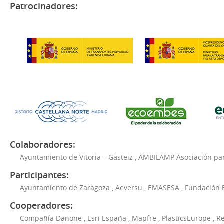
Patrocinadores:
Colaboradores:
Ayuntamiento de Vitoria – Gasteiz
,
AMBILAMP Asociación para
Participantes:
Ayuntamiento de Zaragoza
,
Aeversu
,
EMASESA
,
Fundación 
Cooperadores:
Compañía Danone
,
Esri España
,
Mapfre
,
PlasticsEurope
,
Re