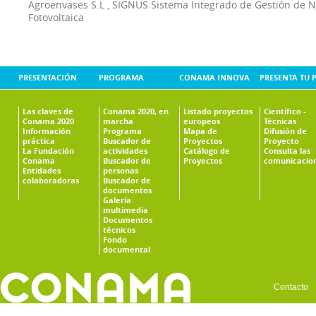
Agroenvases S.L
,
SIGNUS Sistema Integrado de Gestión de 
Fotovoltaica
PRESENTACIÓN
PROGRAMA
CONAMA INNOVA
PRESENTA TU 
Las claves de
Conama 2020, en
Listado proyectos
Científico -
Conama 2020
marcha
europeos
Técnicas
Información
Programa
Mapa de
Difusión de
práctica
Buscador de
Proyectos
Proyecto
La Fundación
actividades
Catálogo de
Consulta las
Conama
Buscador de
Proyectos
comunicacio
Entidades
personas
colaboradoras
Buscador de
documentos
Galería
multimedia
Documentos
técnicos
Fondo
documental
Contacto