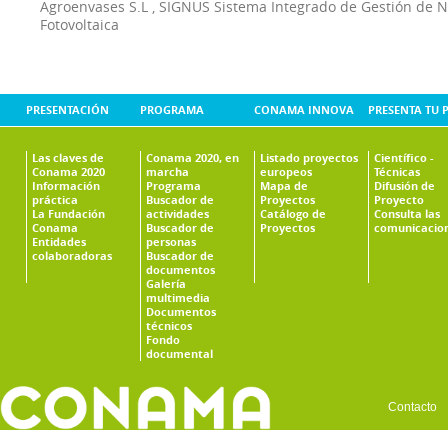
Agroenvases S.L
,
SIGNUS Sistema Integrado de Gestión de 
Fotovoltaica
PRESENTACIÓN
PROGRAMA
CONAMA INNOVA
PRESENTA TU 
Las claves de
Conama 2020, en
Listado proyectos
Científico -
Conama 2020
marcha
europeos
Técnicas
Información
Programa
Mapa de
Difusión de
práctica
Buscador de
Proyectos
Proyecto
La Fundación
actividades
Catálogo de
Consulta las
Conama
Buscador de
Proyectos
comunicacio
Entidades
personas
colaboradoras
Buscador de
documentos
Galería
multimedia
Documentos
técnicos
Fondo
documental
Contacto