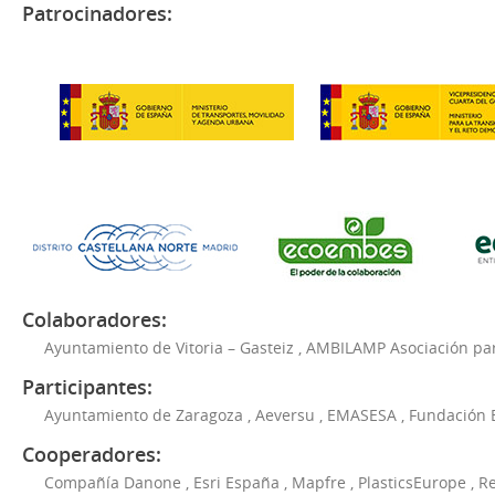
Patrocinadores:
Colaboradores:
Ayuntamiento de Vitoria – Gasteiz
,
AMBILAMP Asociación para
Participantes:
Ayuntamiento de Zaragoza
,
Aeversu
,
EMASESA
,
Fundación 
Cooperadores:
Compañía Danone
,
Esri España
,
Mapfre
,
PlasticsEurope
,
Re