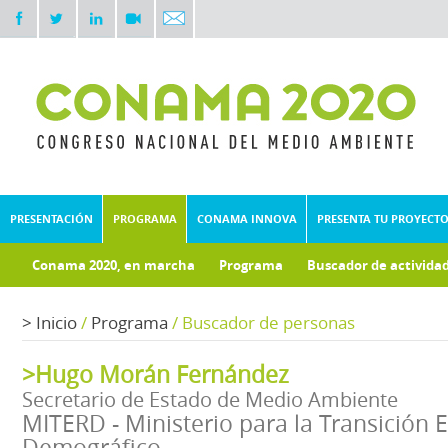
PRESENTACIÓN
PROGRAMA
CONAMA INNOVA
PRESENTA TU PROYECT
Conama 2020, en marcha
Programa
Buscador de activida
Documentos técnicos
>
Inicio
/
Programa
/
Buscador de personas
>Hugo Morán Fernández
Secretario de Estado de Medio Ambiente
MITERD - Ministerio para la Transición E
Demográfico