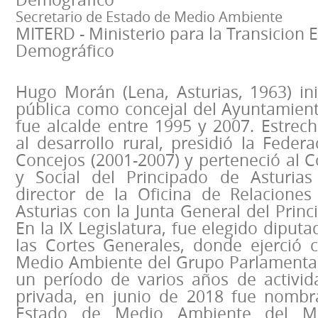
Secretario de Estado de Medio Ambiente
MITERD - Ministerio para la Transicion E
Demográfico
Hugo Morán (Lena, Asturias, 1963) ini
pública como concejal del Ayuntamien
fue alcalde entre 1995 y 2007. Estrec
al desarrollo rural, presidió la Feder
Concejos (2001-2007) y perteneció al 
y Social del Principado de Asturias
director de la Oficina de Relacione
Asturias con la Junta General del Princ
En la IX Legislatura, fue elegido diput
las Cortes Generales, donde ejerció
Medio Ambiente del Grupo Parlamentari
un período de varios años de activi
privada, en junio de 2018 fue nombr
Estado de Medio Ambiente del Min