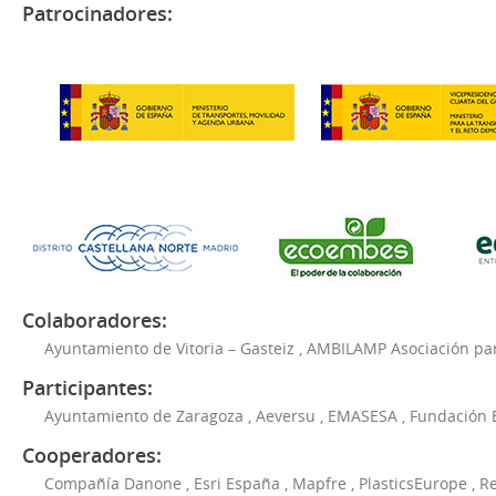
Patrocinadores:
Colaboradores:
Ayuntamiento de Vitoria – Gasteiz
,
AMBILAMP Asociación para
Participantes:
Ayuntamiento de Zaragoza
,
Aeversu
,
EMASESA
,
Fundación 
Cooperadores:
Compañía Danone
,
Esri España
,
Mapfre
,
PlasticsEurope
,
Re