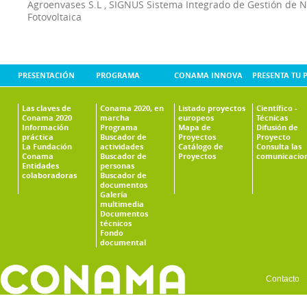
Agroenvases S.L
,
SIGNUS Sistema Integrado de Gestión de 
Fotovoltaica
PRESENTACIÓN
PROGRAMA
CONAMA INNOVA
PRESENTA TU 
Las claves de
Conama 2020, en
Listado proyectos
Científico -
Conama 2020
marcha
europeos
Técnicas
Información
Programa
Mapa de
Difusión de
práctica
Buscador de
Proyectos
Proyecto
La Fundación
actividades
Catálogo de
Consulta las
Conama
Buscador de
Proyectos
comunicacio
Entidades
personas
colaboradoras
Buscador de
documentos
Galería
multimedia
Documentos
técnicos
Fondo
documental
Contacto