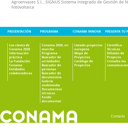
Agroenvases S.L
,
SIGNUS Sistema Integrado de Gestión de 
Fotovoltaica
PRESENTACIÓN
PROGRAMA
CONAMA INNOVA
PRESENTA TU 
Las claves de
Conama 2020, en
Listado proyectos
Científico -
Conama 2020
marcha
europeos
Técnicas
Información
Programa
Mapa de
Difusión de
práctica
Buscador de
Proyectos
Proyecto
La Fundación
actividades
Catálogo de
Consulta las
Conama
Buscador de
Proyectos
comunicacio
Entidades
personas
colaboradoras
Buscador de
documentos
Galería
multimedia
Documentos
técnicos
Fondo
documental
Contacto