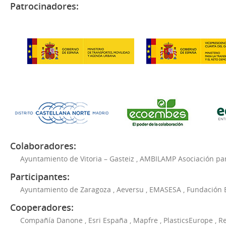
Patrocinadores:
Colaboradores:
Ayuntamiento de Vitoria – Gasteiz
,
AMBILAMP Asociación para
Participantes:
Ayuntamiento de Zaragoza
,
Aeversu
,
EMASESA
,
Fundación 
Cooperadores:
Compañía Danone
,
Esri España
,
Mapfre
,
PlasticsEurope
,
Re