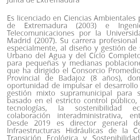
Es licenciado en Ciencias Ambientales 
de Extremadura (2003) e Ingeni
Telecomunicaciones por la Universid
Madrid (2007). Su carrera profesional
especialmente, al diseño y gestión de s
Urbano del Agua y del Ciclo Completo
para pequeñas y medianas poblacione
que ha dirigido el Consorcio Promedio
Provincial de Badajoz (8 años), do
oportunidad de impulsar el desarroll
gestión mixto supramunicipal para s
basado en el estricto control público
tecnologías, la sostenibilidad
colaboración interadministrativa, en
Desde 2019 es director general de
Infraestructuras Hidráulicas de la C
Transición Ecológica y Sostenibilid