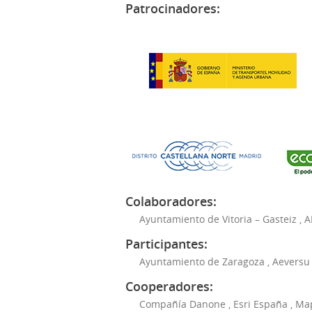
Patrocinadores:
Colaboradores:
Ayuntamiento de Vitoria – Gasteiz
,
A
Participantes:
Ayuntamiento de Zaragoza
,
Aeversu
Cooperadores:
Compañía Danone
,
Esri España
,
Ma