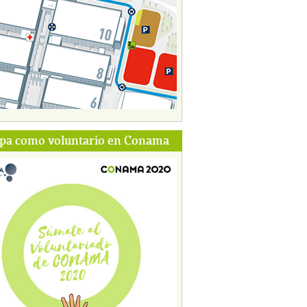
ipa como voluntario en Conama