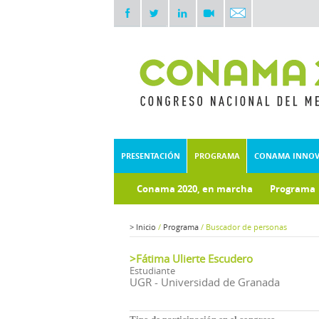
PRESENTACIÓN
PROGRAMA
CONAMA INNO
Conama 2020, en marcha
Programa
Documentos técnicos
Fondo doc
>
Inicio
/
Programa
/
Buscador de personas
>Fátima Ulierte Escudero
Estudiante
UGR - Universidad de Granada