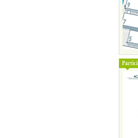
Partic