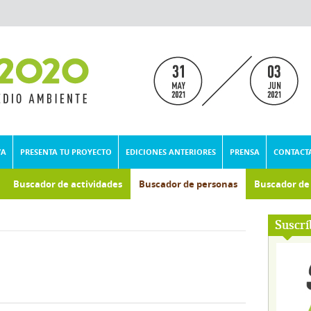
VA
PRESENTA TU PROYECTO
EDICIONES ANTERIORES
PRENSA
CONTACT
Buscador de actividades
Buscador de personas
Buscador d
umental
Suscrí