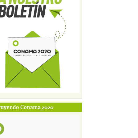
ruyendo Conama 2020