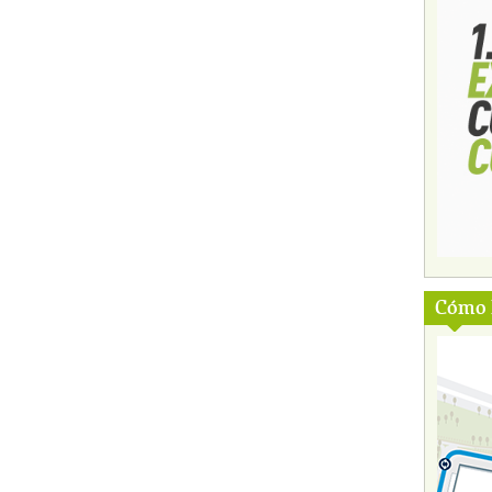
Cómo l