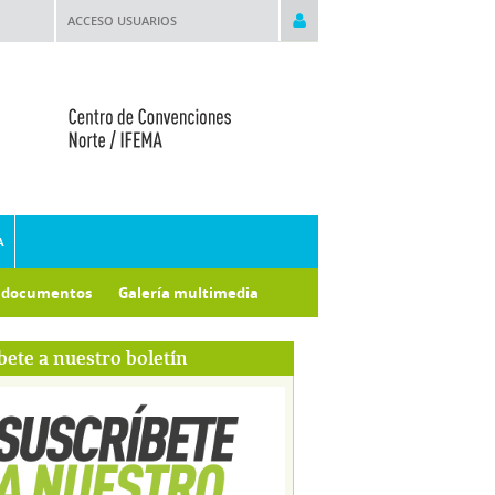
ACCESO USUARIOS
A
e documentos
Galería multimedia
bete a nuestro boletín