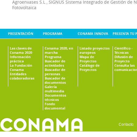
Agroenvases S.L
,
SIGNUS Sistema Integrado de Gestión de 
Fotovoltaica
PRESENTACIÓN
PROGRAMA
CONAMA INNOVA
PRESENTA TU 
Las claves de
Conama 2020, en
Listado proyectos
Científico -
Conama 2020
marcha
europeos
Técnicas
Información
Programa
Mapa de
Difusión de
práctica
Buscador de
Proyectos
Proyecto
La Fundación
actividades
Catálogo de
Consulta las
Conama
Buscador de
Proyectos
comunicacio
Entidades
personas
colaboradoras
Buscador de
documentos
Galería
multimedia
Documentos
técnicos
Fondo
documental
Contacto