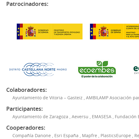
Patrocinadores:
Colaboradores:
Ayuntamiento de Vitoria – Gasteiz
,
AMBILAMP Asociación para
Participantes:
Ayuntamiento de Zaragoza
,
Aeversu
,
EMASESA
,
Fundación 
Cooperadores:
Compañía Danone
,
Esri España
,
Mapfre
,
PlasticsEurope
,
Re