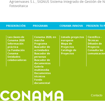
Agroenvases S.L
,
SIGNUS Sistema Integrado de Gestión de 
Fotovoltaica
PRESENTACIÓN
PROGRAMA
CONAMA INNOVA
PRESENTA TU 
Las claves de
Conama 2020, en
Listado proyectos
Científico -
Conama 2020
marcha
europeos
Técnicas
Información
Programa
Mapa de
Difusión de
práctica
Buscador de
Proyectos
Proyecto
La Fundación
actividades
Catálogo de
Consulta las
Conama
Buscador de
Proyectos
comunicacio
Entidades
personas
colaboradoras
Buscador de
documentos
Galería
multimedia
Documentos
técnicos
Fondo
documental
Contacto