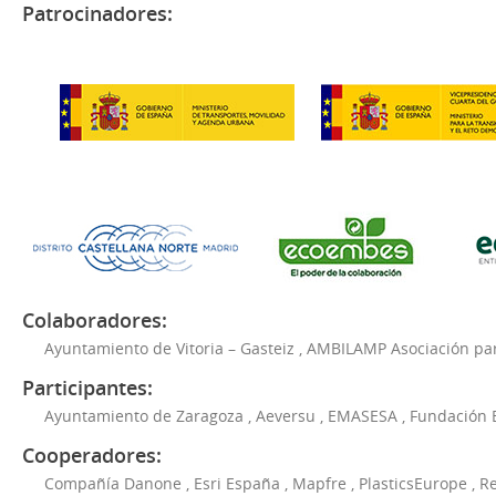
Patrocinadores:
Colaboradores:
Ayuntamiento de Vitoria – Gasteiz
,
AMBILAMP Asociación para
Participantes:
Ayuntamiento de Zaragoza
,
Aeversu
,
EMASESA
,
Fundación 
Cooperadores:
Compañía Danone
,
Esri España
,
Mapfre
,
PlasticsEurope
,
Re