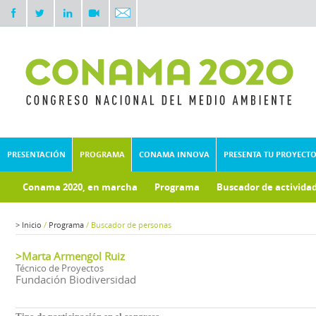
PRESENTACIÓN
PROGRAMA
CONAMA INNOVA
PRESENTA TU PROYECT
Conama 2020, en marcha
Programa
Buscador de activida
>
Inicio
/
Programa
/
Buscador de personas
>Marta Armengol Ruiz
Técnico de Proyectos
Fundación Biodiversidad