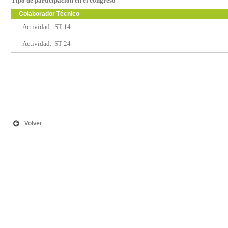
Tipo de participación en el congreso
Colaborador Técnico
Actividad:
ST-14
Actividad:
ST-24
Volver