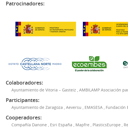
Patrocinadores:
Colaboradores:
Ayuntamiento de Vitoria – Gasteiz
,
AMBILAMP Asociación para
Participantes:
Ayuntamiento de Zaragoza
,
Aeversu
,
EMASESA
,
Fundación 
Cooperadores:
Compañía Danone
,
Esri España
,
Mapfre
,
PlasticsEurope
,
Re