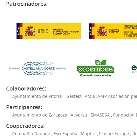
Patrocinadores:
Colaboradores:
Ayuntamiento de Vitoria – Gasteiz
,
AMBILAMP Asociación para
Participantes:
Ayuntamiento de Zaragoza
,
Aeversu
,
EMASESA
,
Fundación 
Cooperadores:
Compañía Danone
,
Esri España
,
Mapfre
,
PlasticsEurope
,
Re