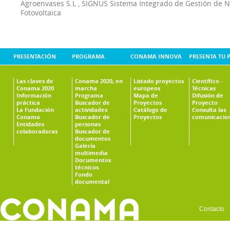
Agroenvases S.L
,
SIGNUS Sistema Integrado de Gestión de 
Fotovoltaica
PRESENTACIÓN
PROGRAMA
CONAMA INNOVA
PRESENTA TU 
Las claves de
Conama 2020, en
Listado proyectos
Científico -
Conama 2020
marcha
europeos
Técnicas
Información
Programa
Mapa de
Difusión de
práctica
Buscador de
Proyectos
Proyecto
La Fundación
actividades
Catálogo de
Consulta las
Conama
Buscador de
Proyectos
comunicacio
Entidades
personas
colaboradoras
Buscador de
documentos
Galería
multimedia
Documentos
técnicos
Fondo
documental
Contacto