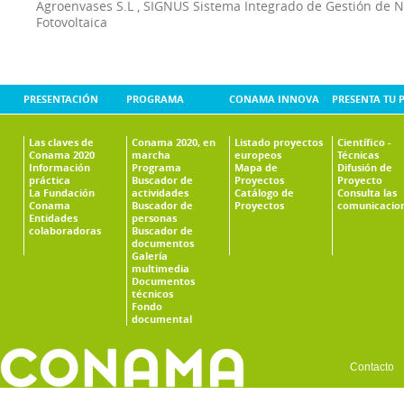
Agroenvases S.L
,
SIGNUS Sistema Integrado de Gestión de 
Fotovoltaica
PRESENTACIÓN
PROGRAMA
CONAMA INNOVA
PRESENTA TU 
Las claves de
Conama 2020, en
Listado proyectos
Científico -
Conama 2020
marcha
europeos
Técnicas
Información
Programa
Mapa de
Difusión de
práctica
Buscador de
Proyectos
Proyecto
La Fundación
actividades
Catálogo de
Consulta las
Conama
Buscador de
Proyectos
comunicacio
Entidades
personas
colaboradoras
Buscador de
documentos
Galería
multimedia
Documentos
técnicos
Fondo
documental
Contacto