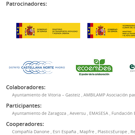
Patrocinadores:
Colaboradores:
Ayuntamiento de Vitoria – Gasteiz
,
AMBILAMP Asociación para
Participantes:
Ayuntamiento de Zaragoza
,
Aeversu
,
EMASESA
,
Fundación 
Cooperadores:
Compañía Danone
,
Esri España
,
Mapfre
,
PlasticsEurope
,
Re