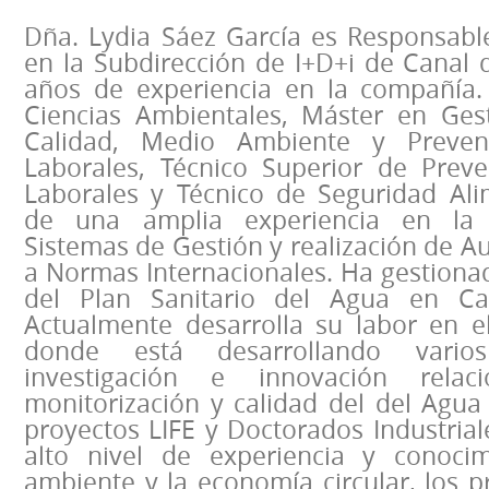
Dña. Lydia Sáez García es Responsable
en la Subdirección de I+D+i de Canal d
años de experiencia en la compañía.
Ciencias Ambientales, Máster en Ges
Calidad, Medio Ambiente y Preven
Laborales, Técnico Superior de Prev
Laborales y Técnico de Seguridad Ali
de una amplia experiencia en la 
Sistemas de Gestión y realización de A
a Normas Internacionales. Ha gestiona
del Plan Sanitario del Agua en Can
Actualmente desarrolla su labor en e
donde está desarrollando vario
investigación e innovación rela
monitorización y calidad del del Agua
proyectos LIFE y Doctorados Industria
alto nivel de experiencia y conoci
ambiente y la economía circular, los 