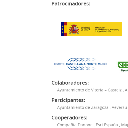
Patrocinadores:
Colaboradores:
Ayuntamiento de Vitoria – Gasteiz
,
A
Participantes:
Ayuntamiento de Zaragoza
,
Aeversu
Cooperadores:
Compañía Danone
,
Esri España
,
Ma