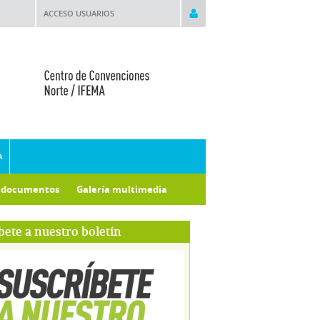
ACCESO USUARIOS
A
e documentos
Galería multimedia
bete a nuestro boletín