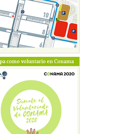
ipa como voluntario en Conama