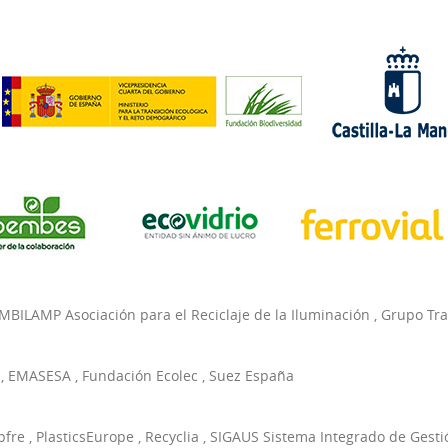
MBILAMP Asociación para el Reciclaje de la Iluminación
,
Grupo Tr
,
EMASESA
,
Fundación Ecolec
,
Suez España
pfre
,
PlasticsEurope
,
Recyclia
,
SIGAUS Sistema Integrado de Gesti