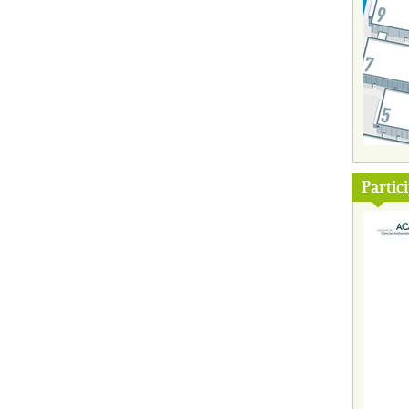
Partic