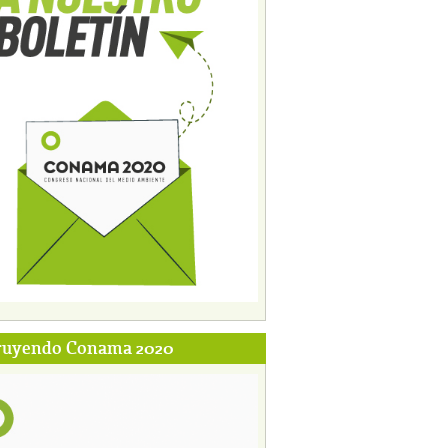
ruyendo Conama 2020