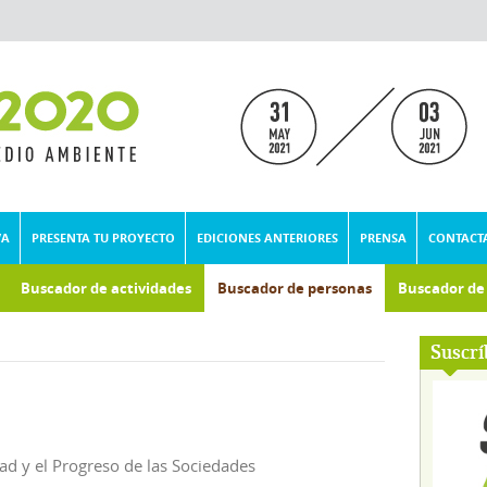
VA
PRESENTA TU PROYECTO
EDICIONES ANTERIORES
PRENSA
CONTACT
Buscador de actividades
Buscador de personas
Buscador d
umental
Suscrí
dad y el Progreso de las Sociedades