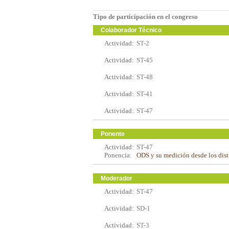
Tipo de participación en el congreso
Colaborador Técnico
Actividad:
ST-2
Actividad:
ST-45
Actividad:
ST-48
Actividad:
ST-41
Actividad:
ST-47
Ponente
Actividad:
ST-47
Ponencia:
ODS y su medición desde los dist
Moderador
Actividad:
ST-47
Actividad:
SD-1
Actividad:
ST-3