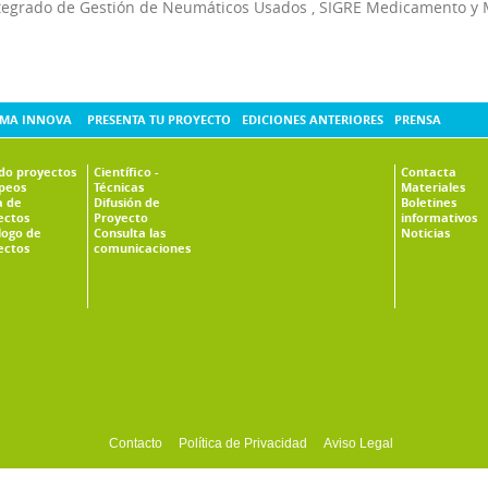
tegrado de Gestión de Neumáticos Usados
,
SIGRE Medicamento y 
MA INNOVA
PRESENTA TU PROYECTO
EDICIONES ANTERIORES
PRENSA
ado proyectos
Científico -
Contacta
peos
Técnicas
Materiales
 de
Difusión de
Boletines
ectos
Proyecto
informativos
logo de
Consulta las
Noticias
ectos
comunicaciones
Contacto
Política de Privacidad
Aviso Legal