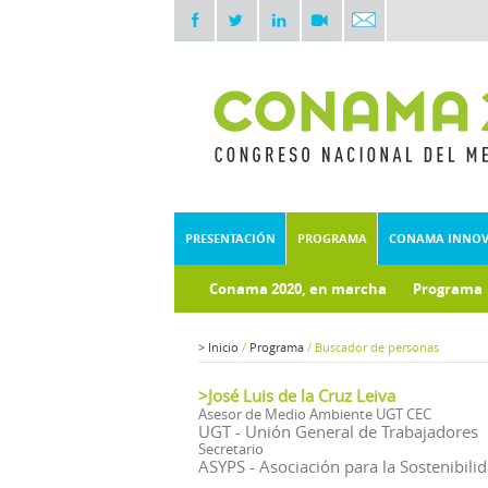
PRESENTACIÓN
PROGRAMA
CONAMA INNO
Conama 2020, en marcha
Programa
Documentos técnicos
Fondo doc
>
Inicio
/
Programa
/
Buscador de personas
>José Luis de la Cruz Leiva
Asesor de Medio Ambiente UGT CEC
UGT - Unión General de Trabajadores
Secretario
ASYPS - Asociación para la Sostenibili