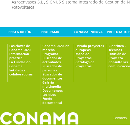
Agroenvases S.L
,
SIGNUS Sistema Integrado de Gestión de 
Fotovoltaica
PRESENTACIÓN
PROGRAMA
CONAMA INNOVA
PRESENTA TU 
Las claves de
Conama 2020, en
Listado proyectos
Científico -
Conama 2020
marcha
europeos
Técnicas
Información
Programa
Mapa de
Difusión de
práctica
Buscador de
Proyectos
Proyecto
La Fundación
actividades
Catálogo de
Consulta las
Conama
Buscador de
Proyectos
comunicacio
Entidades
personas
colaboradoras
Buscador de
documentos
Galería
multimedia
Documentos
técnicos
Fondo
documental
Contacto