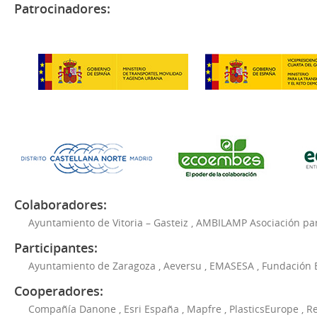
Patrocinadores:
Colaboradores:
Ayuntamiento de Vitoria – Gasteiz
,
AMBILAMP Asociación para
Participantes:
Ayuntamiento de Zaragoza
,
Aeversu
,
EMASESA
,
Fundación 
Cooperadores:
Compañía Danone
,
Esri España
,
Mapfre
,
PlasticsEurope
,
Re