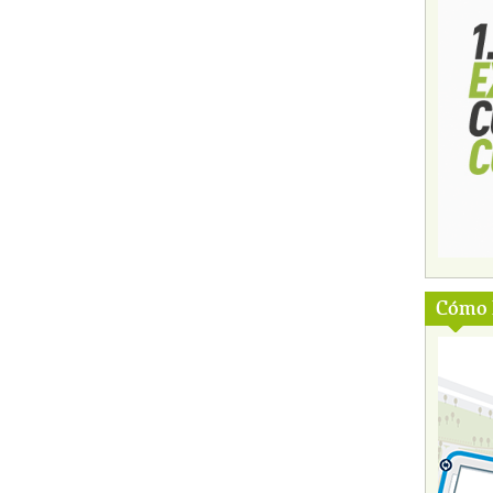
Cómo l