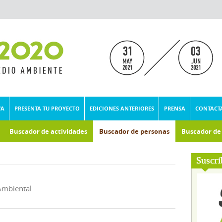
VA
PRESENTA TU PROYECTO
EDICIONES ANTERIORES
PRENSA
CONTACT
Buscador de actividades
Buscador de personas
Buscador d
Suscrí
Ambiental