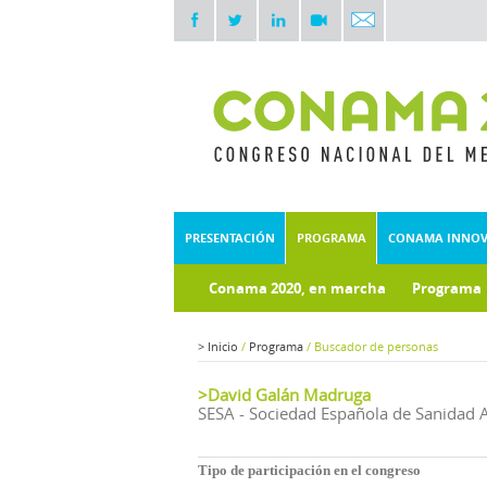
PRESENTACIÓN
PROGRAMA
CONAMA INNO
Conama 2020, en marcha
Programa
Documentos técnicos
>
Inicio
/
Programa
/
Buscador de personas
>David Galán Madruga
SESA - Sociedad Española de Sanidad 
Tipo de participación en el congreso