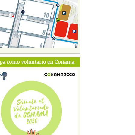
ipa como voluntario en Conama