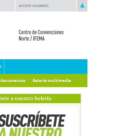
ACCESO USUARIOS
A
e documentos
Galería multimedia
bete a nuestro boletín