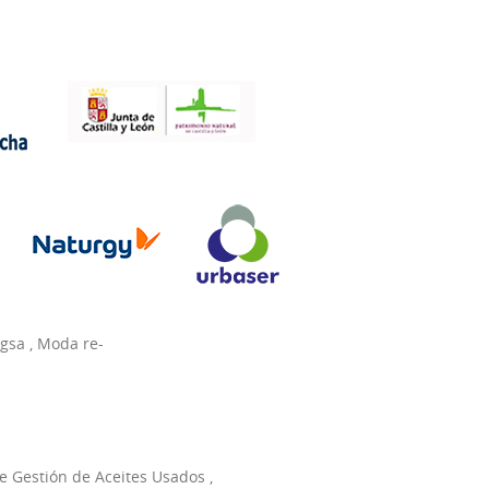
agsa
,
Moda re-
e Gestión de Aceites Usados
,