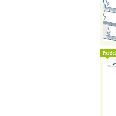
Partic