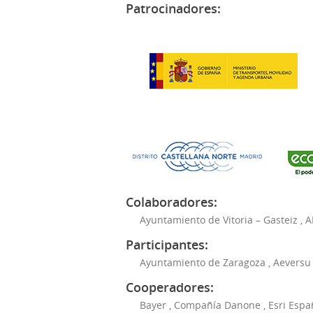
Patrocinadores:
Colaboradores:
Ayuntamiento de Vitoria – Gasteiz
,
A
Participantes:
Ayuntamiento de Zaragoza
,
Aeversu
Cooperadores:
Bayer
,
Compañía Danone
,
Esri Espa