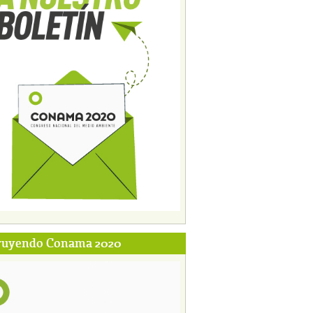
ruyendo Conama 2020