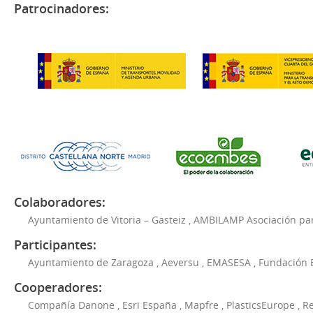
Patrocinadores:
Colaboradores:
Ayuntamiento de Vitoria – Gasteiz
,
AMBILAMP Asociación para
Participantes:
Ayuntamiento de Zaragoza
,
Aeversu
,
EMASESA
,
Fundación 
Cooperadores:
Compañía Danone
,
Esri España
,
Mapfre
,
PlasticsEurope
,
Re