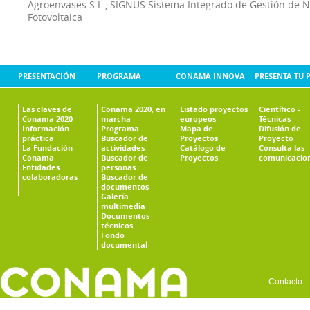
Agroenvases S.L
,
SIGNUS Sistema Integrado de Gestión de 
Fotovoltaica
PRESENTACIÓN
PROGRAMA
CONAMA INNOVA
PRESENTA TU 
Las claves de
Conama 2020, en
Listado proyectos
Científico -
Conama 2020
marcha
europeos
Técnicas
Información
Programa
Mapa de
Difusión de
práctica
Buscador de
Proyectos
Proyecto
La Fundación
actividades
Catálogo de
Consulta las
Conama
Buscador de
Proyectos
comunicacio
Entidades
personas
colaboradoras
Buscador de
documentos
Galería
multimedia
Documentos
técnicos
Fondo
documental
Contacto