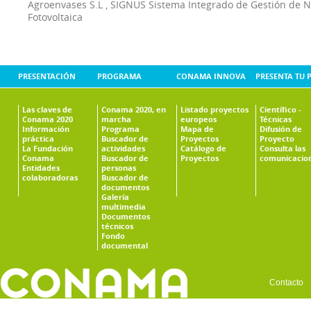
Agroenvases S.L
,
SIGNUS Sistema Integrado de Gestión de 
Fotovoltaica
PRESENTACIÓN
PROGRAMA
CONAMA INNOVA
PRESENTA TU 
Las claves de
Conama 2020, en
Listado proyectos
Científico -
Conama 2020
marcha
europeos
Técnicas
Información
Programa
Mapa de
Difusión de
práctica
Buscador de
Proyectos
Proyecto
La Fundación
actividades
Catálogo de
Consulta las
Conama
Buscador de
Proyectos
comunicacio
Entidades
personas
colaboradoras
Buscador de
documentos
Galería
multimedia
Documentos
técnicos
Fondo
documental
Contacto