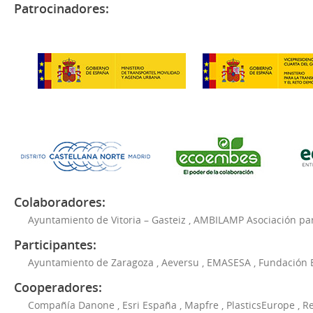
Patrocinadores:
Colaboradores:
Ayuntamiento de Vitoria – Gasteiz
,
AMBILAMP Asociación para
Participantes:
Ayuntamiento de Zaragoza
,
Aeversu
,
EMASESA
,
Fundación 
Cooperadores:
Compañía Danone
,
Esri España
,
Mapfre
,
PlasticsEurope
,
Re