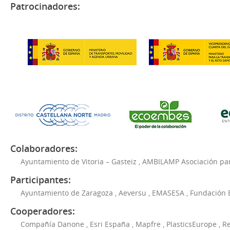
Patrocinadores:
Colaboradores:
Ayuntamiento de Vitoria – Gasteiz
,
AMBILAMP Asociación para
Participantes:
Ayuntamiento de Zaragoza
,
Aeversu
,
EMASESA
,
Fundación 
Cooperadores:
Compañía Danone
,
Esri España
,
Mapfre
,
PlasticsEurope
,
Re