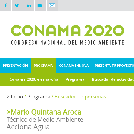
PRESENTACIÓN
PROGRAMA
CONAMA INNOVA
PRESENTA TU PROYECT
Conama 2020, en marcha
Programa
Buscador de activida
Documentos técnicos
Fondo documental
>
Inicio
/
Programa
/
Buscador de personas
>Mario Quintana Aroca
Técnico de Medio Ambiente
Acciona Agua