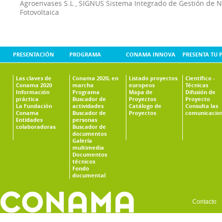
Agroenvases S.L
,
SIGNUS Sistema Integrado de Gestión de 
Fotovoltaica
PRESENTACIÓN
PROGRAMA
CONAMA INNOVA
PRESENTA TU 
Las claves de
Conama 2020, en
Listado proyectos
Científico -
Conama 2020
marcha
europeos
Técnicas
Información
Programa
Mapa de
Difusión de
práctica
Buscador de
Proyectos
Proyecto
La Fundación
actividades
Catálogo de
Consulta las
Conama
Buscador de
Proyectos
comunicacio
Entidades
personas
colaboradoras
Buscador de
documentos
Galería
multimedia
Documentos
técnicos
Fondo
documental
Contacto