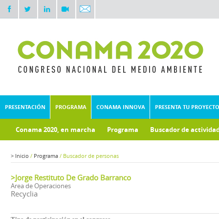
PRESENTACIÓN
PROGRAMA
CONAMA INNOVA
PRESENTA TU PROYECT
Conama 2020, en marcha
Programa
Buscador de activida
>
Inicio
/
Programa
/
Buscador de personas
>Jorge Restituto De Grado Barranco
Area de Operaciones
Recyclia