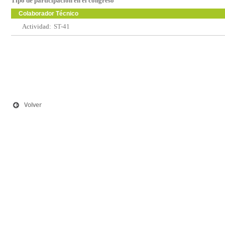
Tipo de participación en el congreso
Colaborador Técnico
Actividad:
ST-41
Volver