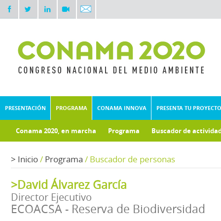
PRESENTACIÓN
PROGRAMA
CONAMA INNOVA
PRESENTA TU PROYECT
Conama 2020, en marcha
Programa
Buscador de activida
Documentos técnicos
>
Inicio
/
Programa
/
Buscador de personas
>David Álvarez García
Director Ejecutivo
ECOACSA - Reserva de Biodiversidad