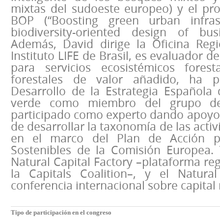
mixtas del sudoeste europeo) y el pro
BOP (“Boosting green urban infras
biodiversity-oriented design of bus
Además, David dirige la Oficina Reg
Instituto LIFE de Brasil, es evaluador 
para servicios ecosistémicos forest
forestales de valor añadido, ha p
Desarrollo de la Estrategia Española 
verde como miembro del grupo d
participado como experto dando apoyo
de desarrollar la taxonomía de las acti
en el marco del Plan de Acción p
Sostenibles de la Comisión Europea. 
Natural Capital Factory –plataforma re
la Capitals Coalition–, y el Natura
conferencia internacional sobre capital 
Tipo de participación en el congreso