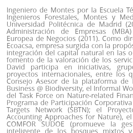
Ingeniero de Montes por la Escuela Té
Ingenieros Forestales, Montes y Med
Universidad Politécnica de Madrid (
Administración de Empresas (MBA)
Europea de Negocios (2011). Como dire
Ecoacsa, empresa surgida con la propós
integración del capital natural en las 
fomento de la valoración de los servic
David participa en iniciativas, gru
proyectos internacionales, entre los 
Consejo Asesor de la plataforma de 
Business @ Biodiversity, el Informal W
del Task Force on Nature-related Financ
Programa de Participación Corporativa
Targets Network (SBTN); el Proyecto
Accounting Approaches for Nature), el
COMFOR SUDOE (promueve la gest
inteligente de los bosques mixtos y