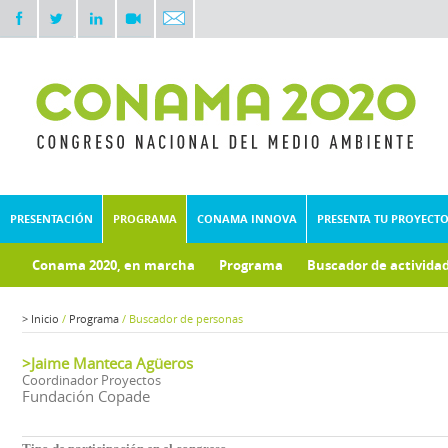
PRESENTACIÓN
PROGRAMA
CONAMA INNOVA
PRESENTA TU PROYECT
Conama 2020, en marcha
Programa
Buscador de activida
>
Inicio
/
Programa
/
Buscador de personas
>Jaime Manteca Agüeros
Coordinador Proyectos
Fundación Copade