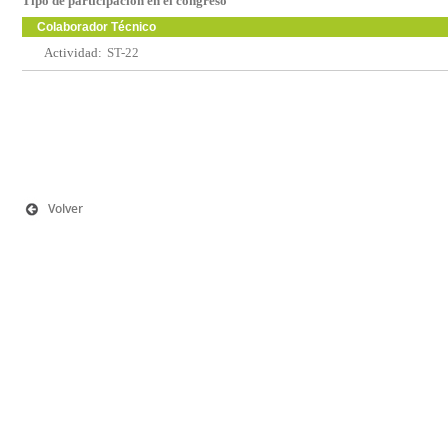
Tipo de participación en el congreso
Colaborador Técnico
Actividad:
ST-22
Volver