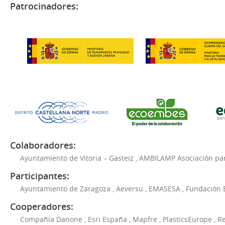
Patrocinadores:
Colaboradores:
Ayuntamiento de Vitoria – Gasteiz
,
AMBILAMP Asociación para
Participantes:
Ayuntamiento de Zaragoza
,
Aeversu
,
EMASESA
,
Fundación 
Cooperadores:
Compañía Danone
,
Esri España
,
Mapfre
,
PlasticsEurope
,
Re