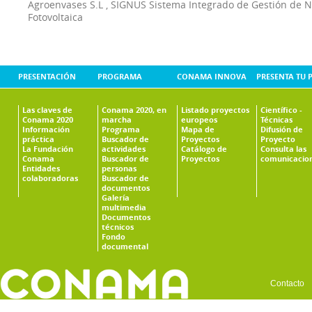
Agroenvases S.L
,
SIGNUS Sistema Integrado de Gestión de 
Fotovoltaica
PRESENTACIÓN
PROGRAMA
CONAMA INNOVA
PRESENTA TU 
Las claves de
Conama 2020, en
Listado proyectos
Científico -
Conama 2020
marcha
europeos
Técnicas
Información
Programa
Mapa de
Difusión de
práctica
Buscador de
Proyectos
Proyecto
La Fundación
actividades
Catálogo de
Consulta las
Conama
Buscador de
Proyectos
comunicacio
Entidades
personas
colaboradoras
Buscador de
documentos
Galería
multimedia
Documentos
técnicos
Fondo
documental
Contacto