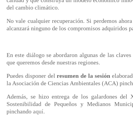
calidad y que construya un modelo económico innov
del cambio climático.
No vale cualquier recuperación. Si perdemos ahora 
alcanzará ninguno de los compromisos adquiridos pa
En este diálogo se abordaron algunas de las claves
que queremos desde nuestras regiones.
Puedes disponer del
resumen de la sesión
elaborado
la Asociación de Ciencias Ambientales (ACA) pinc
Además, se hizo entrega de los galardones del
Sostenibilidad de Pequeños y Medianos Munici
pinchando
aquí
.