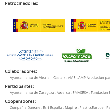
Patrocinadores:
Colaboradores:
Ayuntamiento de Vitoria – Gasteiz
,
AMBILAMP Asociación para
Participantes:
Ayuntamiento de Zaragoza
,
Aeversu
,
EMASESA
,
Fundación 
Cooperadores:
Compañía Danone
,
Esri España
,
Mapfre
,
PlasticsEurope
,
Re