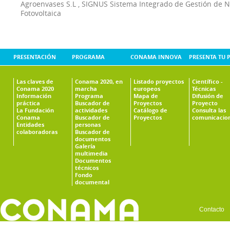
Agroenvases S.L
,
SIGNUS Sistema Integrado de Gestión de 
Fotovoltaica
PRESENTACIÓN
PROGRAMA
CONAMA INNOVA
PRESENTA TU 
Las claves de
Conama 2020, en
Listado proyectos
Científico -
Conama 2020
marcha
europeos
Técnicas
Información
Programa
Mapa de
Difusión de
práctica
Buscador de
Proyectos
Proyecto
La Fundación
actividades
Catálogo de
Consulta las
Conama
Buscador de
Proyectos
comunicacio
Entidades
personas
colaboradoras
Buscador de
documentos
Galería
multimedia
Documentos
técnicos
Fondo
documental
Contacto