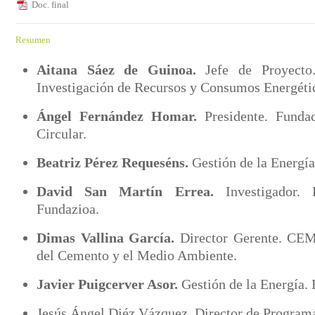
Doc. final
Resumen
Aitana Sáez de Guinoa.
Jefe de Proyect
Investigación de Recursos y Consumos Energéti
Ángel Fernández Homar.
Presidente. Fund
Circular.
Beatriz Pérez Requeséns.
Gestión de la Energía
David San Martín Errea.
Investigador.
Fundazioa.
Dimas Vallina García.
Director Gerente. CE
del Cemento y el Medio Ambiente.
Javier Puigcerver Asor.
Gestión de la Energía.
Jesús Ángel Diéz Vázquez. Director de Programa