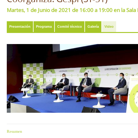
Martes, 1 de Junio de 2021 de 16:00 a 19:00 en la Sal
Presentación
Programa
Comité técnico
Galería
Video
Resumen