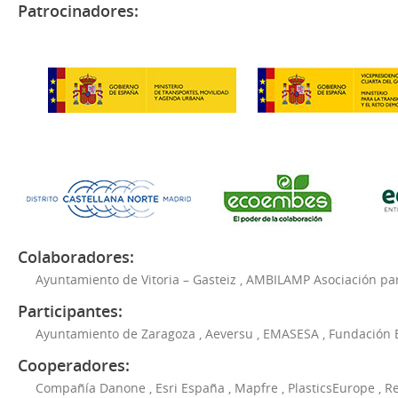
Patrocinadores:
Colaboradores:
Ayuntamiento de Vitoria – Gasteiz
,
AMBILAMP Asociación para
Participantes:
Ayuntamiento de Zaragoza
,
Aeversu
,
EMASESA
,
Fundación 
Cooperadores:
Compañía Danone
,
Esri España
,
Mapfre
,
PlasticsEurope
,
Re