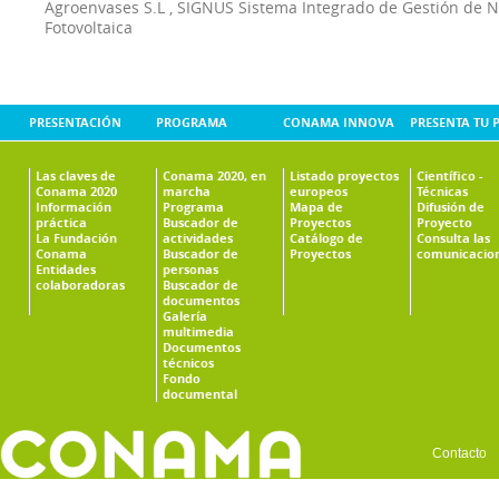
Agroenvases S.L
,
SIGNUS Sistema Integrado de Gestión de 
Fotovoltaica
PRESENTACIÓN
PROGRAMA
CONAMA INNOVA
PRESENTA TU 
Las claves de
Conama 2020, en
Listado proyectos
Científico -
Conama 2020
marcha
europeos
Técnicas
Información
Programa
Mapa de
Difusión de
práctica
Buscador de
Proyectos
Proyecto
La Fundación
actividades
Catálogo de
Consulta las
Conama
Buscador de
Proyectos
comunicacio
Entidades
personas
colaboradoras
Buscador de
documentos
Galería
multimedia
Documentos
técnicos
Fondo
documental
Contacto