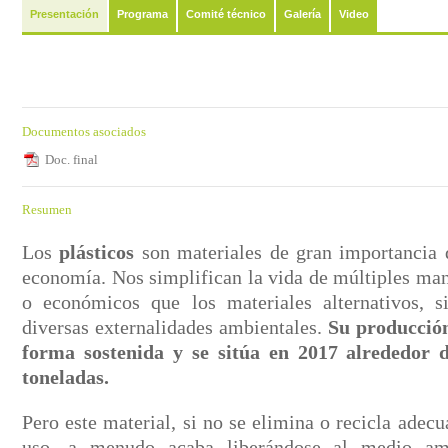
Presentación
Programa
Comité técnico
Galería
Video
Documentos asociados
Doc. final
Resumen
Los
plásticos
son materiales de gran importancia 
economía. Nos simplifican la vida de múltiples man
o económicos que los materiales alternativos, s
diversas externalidades ambientales.
Su producción
forma sostenida y se sitúa en 2017 alrededor d
toneladas.
Pero este material, si no se elimina o recicla ade
uso, a menudo acaba liberándose al medio a