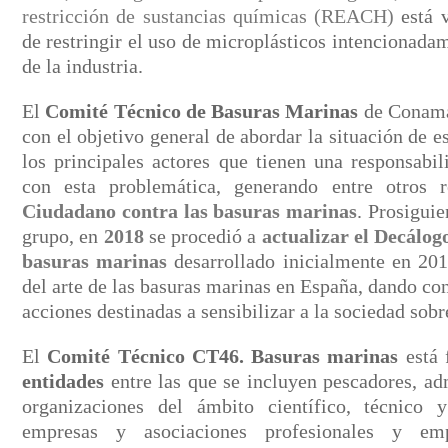
restricción de sustancias químicas (REACH)
está v
de restringir el uso de microplásticos intencionada
de la industria.
El
Comité Técnico de Basuras Marinas
de Conama
con el objetivo general de abordar la situación de e
los principales actores que tienen una responsabil
con esta problemática, generando entre otros 
Ciudadano contra las basuras marinas
. Prosiguie
grupo, en
2018
se procedió a
actualizar el Decálog
basuras marinas
desarrollado inicialmente en 201
del arte de las basuras marinas en España, dando con
acciones destinadas a sensibilizar a la sociedad sobr
El
Comité Técnico CT46. Basuras marinas
está 
entidades
entre las que se incluyen pescadores, ad
organizaciones del ámbito científico, técnico y
empresas y asociaciones profesionales y emp