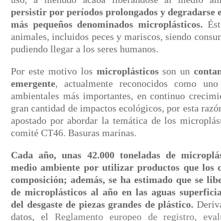
persistir por períodos prolongados y degradarse 
más pequeños denominados microplásticos.
Ést
animales, incluidos peces y mariscos, siendo cons
pudiendo llegar a los seres humanos.
Por este motivo los
microplásticos
son un
conta
emergente
, actualmente reconocidos como uno
ambientales más importantes, en continuo crecimi
gran cantidad de impactos ecológicos, por esta r
apostado por abordar la temática de los microplás
comité CT46. Basuras marinas.
Cada año, unas 42.000 toneladas de microplá
medio ambiente por utilizar productos que los 
composición; además, se ha estimado que se lib
de microplásticos al año en las aguas superfici
del desgaste de piezas grandes de plástico.
Deriva
datos, el
Reglamento europeo de registro, eval