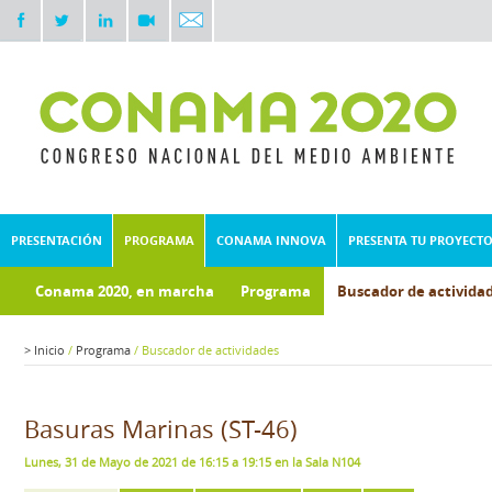
PRESENTACIÓN
PROGRAMA
CONAMA INNOVA
PRESENTA TU PROYECT
Conama 2020, en marcha
Programa
Buscador de activida
>
Inicio
/
Programa
/
Buscador de actividades
Basuras Marinas (ST-46)
Lunes, 31 de Mayo de 2021 de 16:15 a 19:15 en la Sala N104