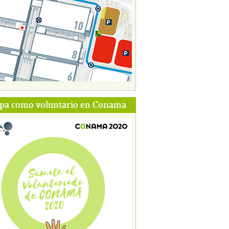
ipa como voluntario en Conama