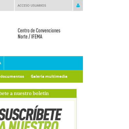
ACCESO USUARIOS
A
e documentos
Galería multimedia
bete a nuestro boletín