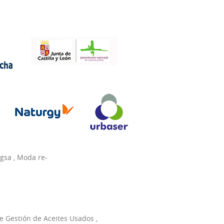
agsa
,
Moda re-
e Gestión de Aceites Usados
,