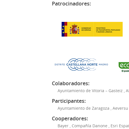
Patrocinadores:
Colaboradores:
Ayuntamiento de Vitoria – Gasteiz
,
A
Participantes:
Ayuntamiento de Zaragoza
,
Aeversu
Cooperadores:
Bayer
,
Compañía Danone
,
Esri Espa