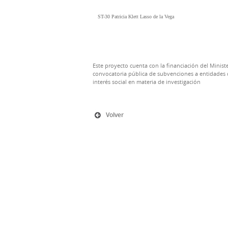
ST-30 Patricia Klett Lasso de la Vega
Este proyecto cuenta con la financiación del Ministe
convocatoria pública de subvenciones a entidades d
interés social en materia de investigación
Volver