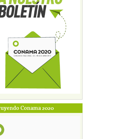
ruyendo Conama 2020