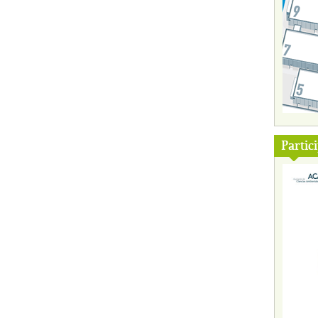
Partic