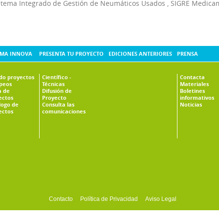
stema Integrado de Gestión de Neumáticos Usados
,
SIGRE Medica
MA INNOVA
PRESENTA TU PROYECTO
EDICIONES ANTERIORES
PRENSA
ado proyectos
Científico -
Contacta
peos
Técnicas
Materiales
 de
Difusión de
Boletines
ectos
Proyecto
informativos
logo de
Consulta las
Noticias
ectos
comunicaciones
Contacto
Política de Privacidad
Aviso Legal