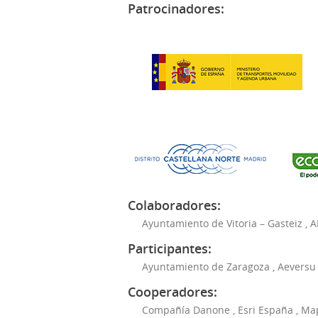
Patrocinadores:
Colaboradores:
Ayuntamiento de Vitoria – Gasteiz
,
A
Participantes:
Ayuntamiento de Zaragoza
,
Aeversu
Cooperadores:
Compañía Danone
,
Esri España
,
Ma