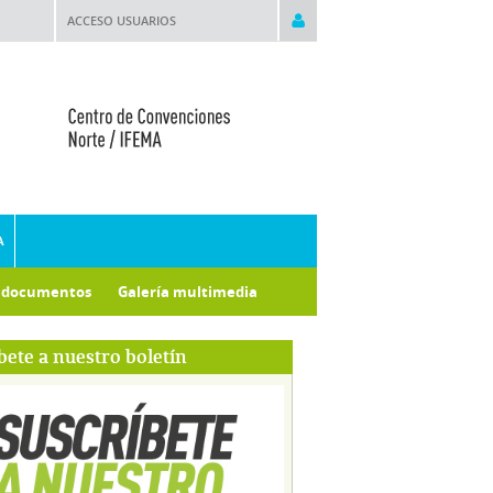
ACCESO USUARIOS
A
e documentos
Galería multimedia
bete a nuestro boletín