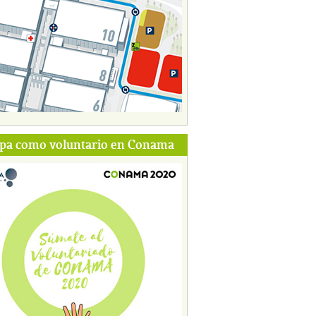
ipa como voluntario en Conama