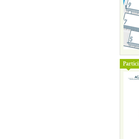
Partic