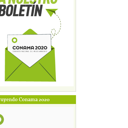
ruyendo Conama 2020