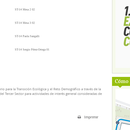
ST-14 Mesa 2 02
ST-14 Mesa 3 02
ST-14 Paola Sangalli
ST-14 Sergio Pérez-Ortega 01
Cómo l
rio para la Transición Ecológica y el Reto Demográfico a través de la
el Tercer Sector para actividades de interés general consideradas de
Imprimir