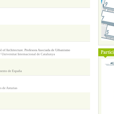
ol of Architecture. Profesora Asociada de Urbanismo
Partic
/ Universitat Internacional de Catalunya
mento de España
 de Asturias