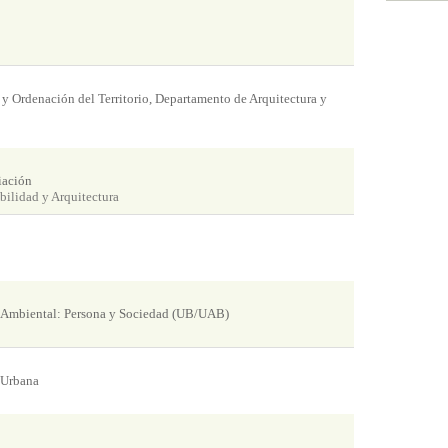
 y Ordenación del Territorio, Departamento de Arquitectura y
iación
bilidad y Arquitectura
n Ambiental: Persona y Sociedad (UB/UAB)
 Urbana