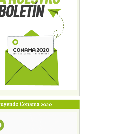
ruyendo Conama 2020