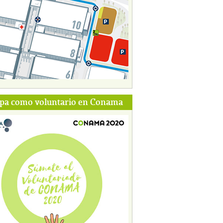
ipa como voluntario en Conama