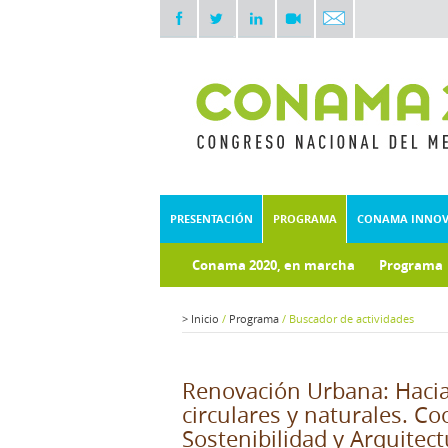
PRESENTACIÓN
PROGRAMA
CONAMA INNO
Conama 2020, en marcha
Programa
Documentos técnicos
Fondo doc
>
Inicio
/
Programa
/
Buscador de actividades
Renovación Urbana: Hacia
circulares y naturales. Co
Sostenibilidad y Arquitect