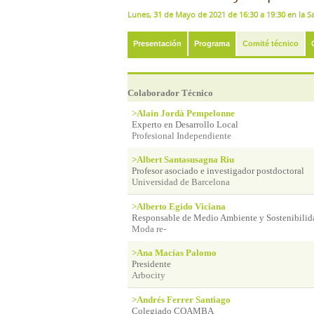
Lunes, 31 de Mayo de 2021 de 16:30 a 19:30 en la S
Presentación
Programa
Comité técnico
Colaborador Técnico
>Alain Jordà Pempelonne
Experto en Desarrollo Local
Profesional Independiente
>Albert Santasusagna Riu
Profesor asociado e investigador postdoctoral
Universidad de Barcelona
>Alberto Egido Viciana
Responsable de Medio Ambiente y Sostenibilid
Moda re-
>Ana Macías Palomo
Presidente
Arbocity
>Andrés Ferrer Santiago
Colegiado COAMBA