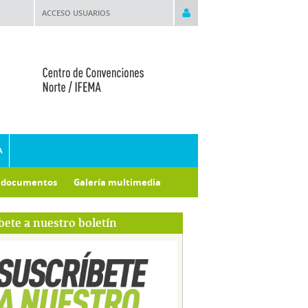
ACCESO USUARIOS
A
e documentos
Galería multimedia
bete a nuestro boletín