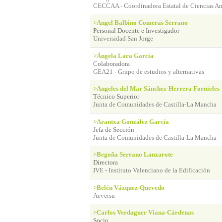
CECCAA - Coordinadora Estatal de Ciencias Am
>Angel Balbino Comeras Serrano
Personal Docente e Investigador
Universidad San Jorge
>Ángela Lara García
Colaboradora
GEA21 - Grupo de estudios y alternativas
>Angeles del Mar Sánchez-Herrera Fornieles
Técnico Superior
Junta de Comunidades de Castilla-La Mancha
>Arantxa González García
Jefa de Sección
Junta de Comunidades de Castilla-La Mancha
>Begoña Serrano Lanzarote
Directora
IVE - Instituto Valenciano de la Edificación
>Belén Vázquez-Quevedo
Aeversu
>Carlos Verdaguer Viana-Cárdenas
Socio