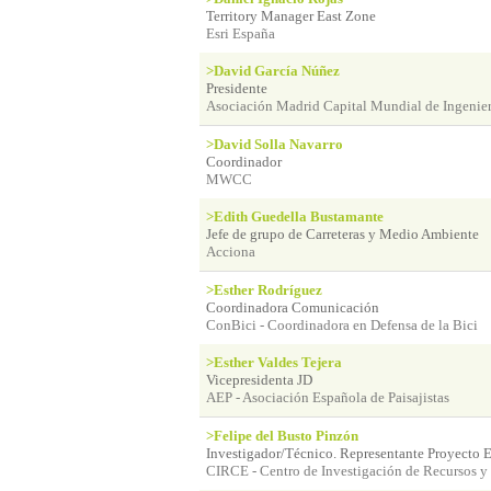
Territory Manager East Zone
Esri España
>David García Núñez
Presidente
Asociación Madrid Capital Mundial de Ingenier
>David Solla Navarro
Coordinador
MWCC
>Edith Guedella Bustamante
Jefe de grupo de Carreteras y Medio Ambiente
Acciona
>Esther Rodríguez
Coordinadora Comunicación
ConBici - Coordinadora en Defensa de la Bici
>Esther Valdes Tejera
Vicepresidenta JD
AEP - Asociación Española de Paisajistas
>Felipe del Busto Pinzón
Investigador/Técnico. Representante Proyect
CIRCE - Centro de Investigación de Recursos 