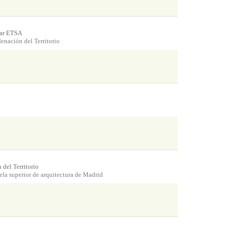
lar ETSA
enación del Territorio
del Territorio
la superior de arquitectura de Madrid