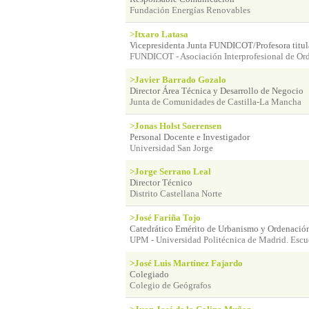
Fundación Energías Renovables
>Itxaro Latasa
Vicepresidenta Junta FUNDICOT/Profesora titu
FUNDICOT - Asociación Interprofesional de Ord
>Javier Barrado Gozalo
Director Área Técnica y Desarrollo de Negocio
Junta de Comunidades de Castilla-La Mancha
>Jonas Holst Soerensen
Personal Docente e Investigador
Universidad San Jorge
>Jorge Serrano Leal
Director Técnico
Distrito Castellana Norte
>José Fariña Tojo
Catedrático Emérito de Urbanismo y Ordenación 
UPM - Universidad Politécnica de Madrid. Escue
>José Luis Martínez Fajardo
Colegiado
Colegio de Geógrafos