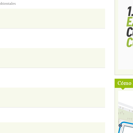
bientales
Cómo l