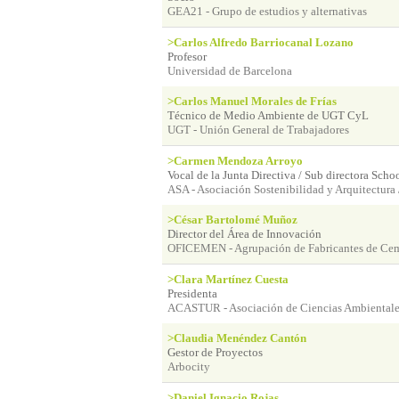
GEA21 - Grupo de estudios y alternativas
>Carlos Alfredo Barriocanal Lozano
Profesor
Universidad de Barcelona
>Carlos Manuel Morales de Frías
Técnico de Medio Ambiente de UGT CyL
UGT - Unión General de Trabajadores
>Carmen Mendoza Arroyo
Vocal de la Junta Directiva / Sub directora Scho
ASA - Asociación Sostenibilidad y Arquitectura 
>César Bartolomé Muñoz
Director del Área de Innovación
OFICEMEN - Agrupación de Fabricantes de Ce
>Clara Martínez Cuesta
Presidenta
ACASTUR - Asociación de Ciencias Ambientales
>Claudia Menéndez Cantón
Gestor de Proyectos
Arbocity
>Daniel Ignacio Rojas