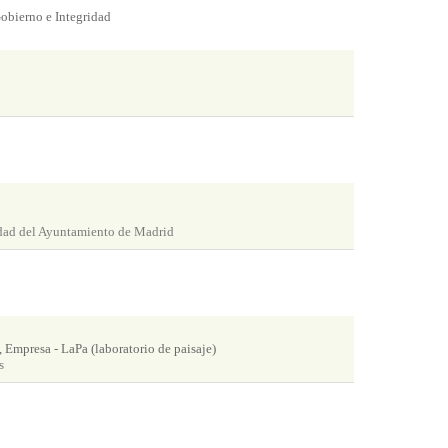
obierno e Integridad
dad del Ayuntamiento de Madrid
 Empresa - LaPa (laboratorio de paisaje)
s