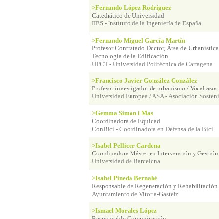
>Fernando López Rodríguez
Catedrático de Universidad
IIES - Instituto de la Ingeniería de España
>Fernando Miguel García Martín
Profesor Contratado Doctor, Área de Urbanística
Tecnología de la Edificación
UPCT - Universidad Politécnica de Cartagena
>Francisco Javier González González
Profesor investigador de urbanismo / Vocal asoc
Universidad Europea / ASA - Asociación Sosteni
>Gemma Simón i Mas
Coordinadora de Equidad
ConBici - Coordinadora en Defensa de la Bici
>Isabel Pellicer Cardona
Coordinadora Máster en Intervención y Gestió
Universidad de Barcelona
>Isabel Pineda Bernabé
Responsable de Regeneración y Rehabilitación
Ayuntamiento de Vitoria-Gasteiz
>Ismael Morales López
Responsable Comunicación