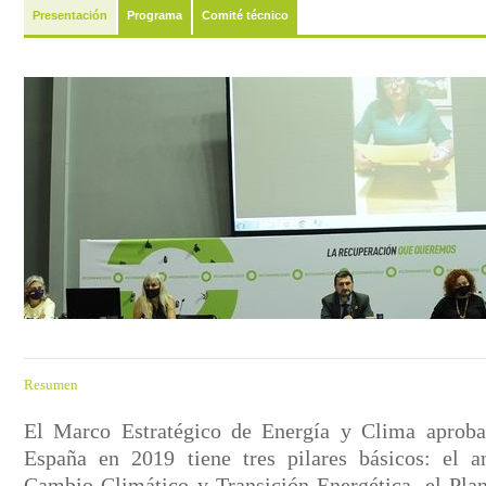
Presentación
Programa
Comité técnico
Resumen
El Marco Estratégico de Energía y Clima aproba
España en 2019 tiene tres pilares básicos: el 
Cambio Climático y Transición Energética, el Pla