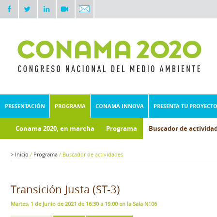
PRESENTACIÓN
PROGRAMA
CONAMA INNOVA
PRESENTA TU PROYECT
Conama 2020, en marcha
Programa
Buscador de activida
>
Inicio
/
Programa
/
Buscador de actividades
Transición Justa (ST-3)
Martes, 1 de Junio de 2021 de 16:30 a 19:00 en la Sala N106