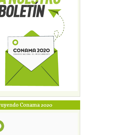
ruyendo Conama 2020