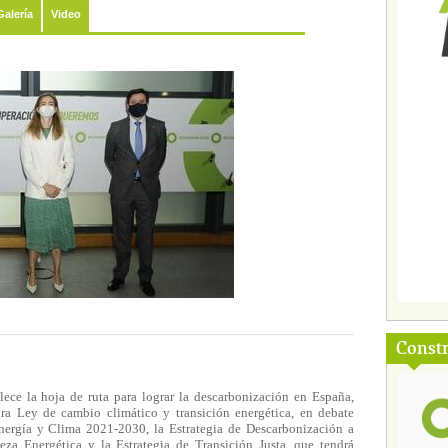
Galería
Video
Const
ece la hoja de ruta para lograr la descarbonización en España,
ura Ley de cambio climático y transición energética, en debate
Energía y Clima 2021-2030, la Estrategia de Descarbonización a
eza Energética y la Estrategia de Transición Justa, que tendrá