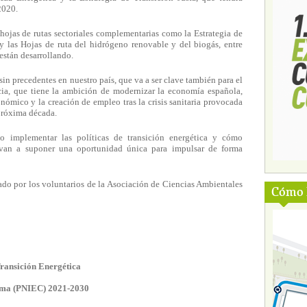
2020.
 hojas de rutas sectoriales complementarias como la Estrategia de
 las Hojas de ruta del hidrógeno renovable y del biogás, entre
están desarrollando.
in precedentes en nuestro país, que va a ser clave también para el
ncia, que tiene la ambición de modernizar la economía española,
nómico y la creación de empleo tras la crisis sanitaria provocada
 próxima década.
o implementar las políticas de transición energética y cómo
 van a suponer una oportunidad única para impulsar de forma
ado por los voluntarios de la Asociación de Ciencias Ambientales
Cómo l
ransición Energética
lima (PNIEC) 2021-2030