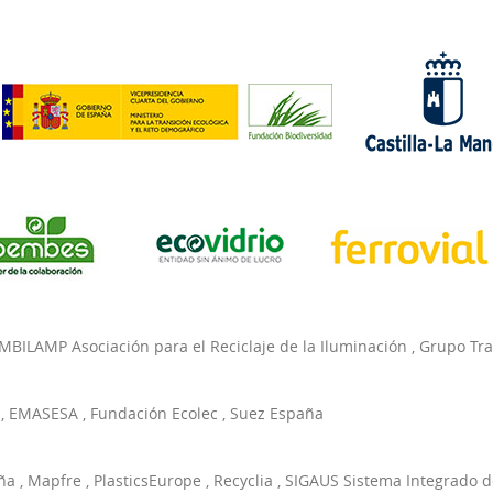
MBILAMP Asociación para el Reciclaje de la Iluminación
,
Grupo Tr
,
EMASESA
,
Fundación Ecolec
,
Suez España
ña
,
Mapfre
,
PlasticsEurope
,
Recyclia
,
SIGAUS Sistema Integrado d