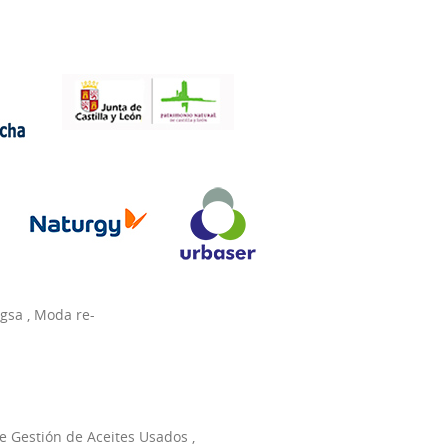
agsa
,
Moda re-
e Gestión de Aceites Usados
,