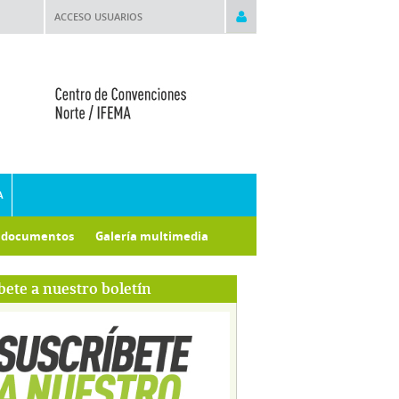
ACCESO USUARIOS
A
e documentos
Galería multimedia
bete a nuestro boletín