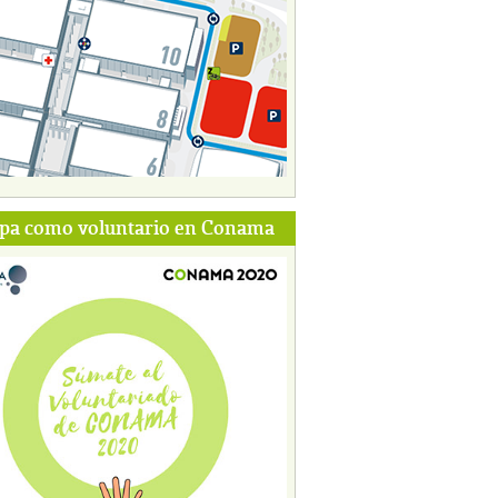
ipa como voluntario en Conama