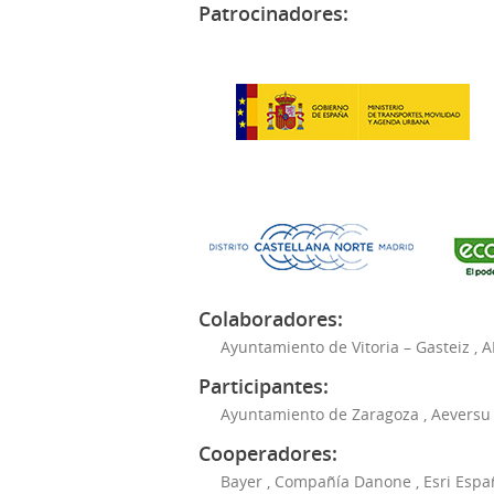
Patrocinadores:
Colaboradores:
Ayuntamiento de Vitoria – Gasteiz
,
A
Participantes:
Ayuntamiento de Zaragoza
,
Aeversu
Cooperadores:
Bayer
,
Compañía Danone
,
Esri Espa