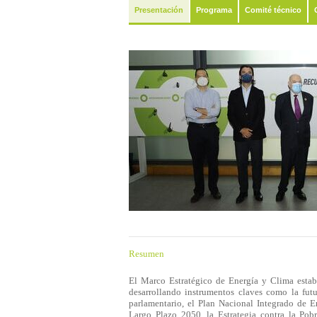
Presentación
Programa
Comité técnico
Resumen
El Marco Estratégico de Energía y Clima establ
desarrollando instrumentos claves como la fut
parlamentario, el Plan Nacional Integrado de 
Largo Plazo 2050, la Estrategia contra la Pobr