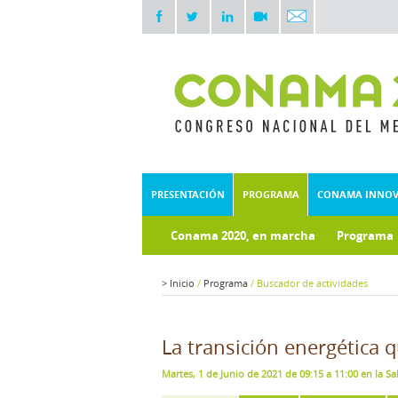
PRESENTACIÓN
PROGRAMA
CONAMA INNO
Conama 2020, en marcha
Programa
Documentos técnicos
Fondo doc
>
Inicio
/
Programa
/
Buscador de actividades
La transición energética 
Martes, 1 de Junio de 2021 de 09:15 a 11:00 en la S